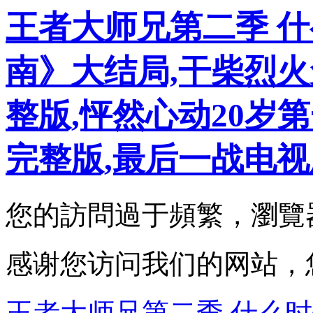
王者大师兄第二季 什
南》大结局,干柴烈火
整版,怦然心动20岁
完整版,最后一战电
您的訪問過于頻繁，瀏
感谢您访问我们的网站，
王者大师兄第二季 什么