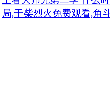
局,干柴烈火免费观看,角